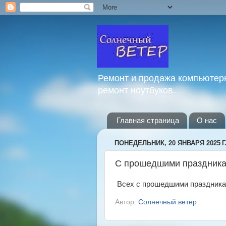
Ремонт и продажа компьютерн
ремонт ноутбуков.
Главная страница
О нас
ПОНЕДЕЛЬНИК, 20 ЯНВАРЯ 2025 Г
С прошедшими праздника
Всех с прошедшими праздникам
Автор:
Солнечный ветер