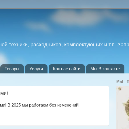
ой техники, расходников, комплектующих и т.п. Зап
Товары
Услуги
Как нас найти
Мы В контакте
.
МЫ - 
ми!
и! В 2025 мы работаем без изменений!