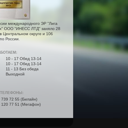
рсии международного ЭР "Лига
х" ООО "ИНЕСС ЛТД" заняло 28
в Центральном округе и 106
по России.
БОТАЕМ:
Т
10 - 17 Обед 13-14
10 - 17 Обед 13-14
11 - 13 Без обеда
Выходной
 ТЕЛЕФОНЫ:
 739 72 55 (Билайн)
 120 77 51 (Мегафон)